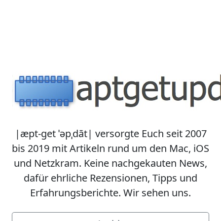
|æpt-get ˈəpˌdāt| versorgte Euch seit 2007
bis 2019 mit Artikeln rund um den Mac, iOS
und Netzkram. Keine nachgekauten News,
dafür ehrliche Rezensionen, Tipps und
Erfahrungsberichte. Wir sehen uns.